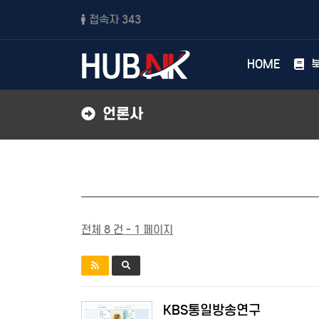
접속자 343
HOME
북
언론사
전체 8 건 - 1 페이지
KBS통일방송연구