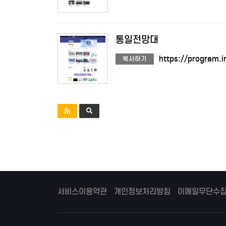
통일전망대
https://program.
복사하기
서비스이용약관
개인정보처리방침
이메일무단수