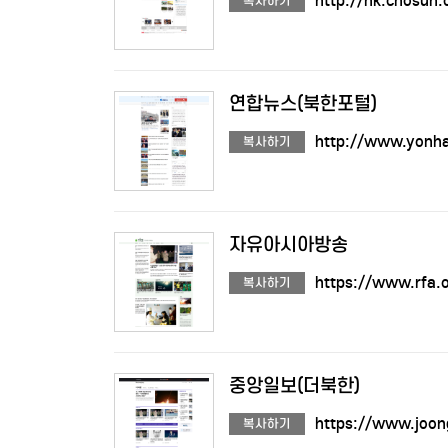
http://nk.chosun
복사하기
연합뉴스(북한포털)
http://www.yonha
복사하기
자유아시아방송
https://www.rfa.
복사하기
중앙일보(더북한)
https://www.joon
복사하기