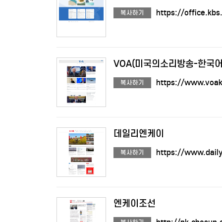
https://office.kbs
복사하기
VOA(미국의소리방송-한국어
https://www.voa
복사하기
데일리엔케이
https://www.dail
복사하기
엔케이조선