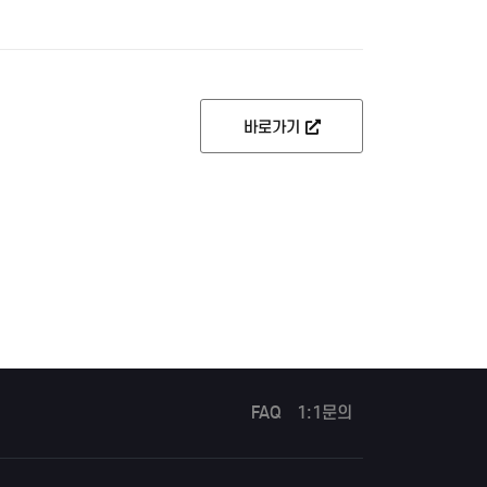
바로가기
FAQ
1:1문의