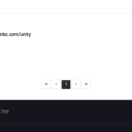
imbc.com/unity
1
집거부