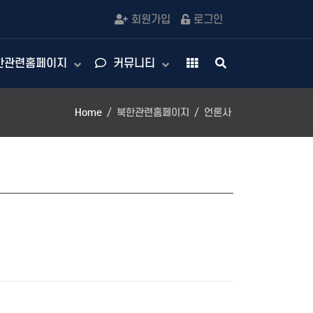
회원가입
로그인
한관련홈페이지
커뮤니티
Home
북한관련홈페이지
언론사