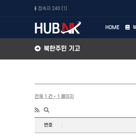
접속자 240 (
1
)
HOME
북
북한주민 기고
전체 1 건 - 1 페이지
번호