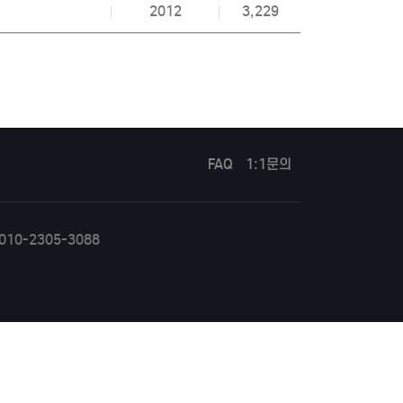
2012
3,229
FAQ
1:1문의
10-2305-3088