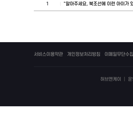
1
"알아주세요, 북조선에 이런 아이가 있
서비스이용약관
개인정보처리방침
이메일무단수
허브엔케이
|
운