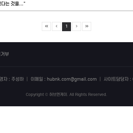
다는 것을..."
1
집거부
영자 : 주성하
|
이메일 : hubnk.com@gmail.com
|
사이트담당자 : 0
Copyright
©
허브엔케이
. All Rights Reserved.