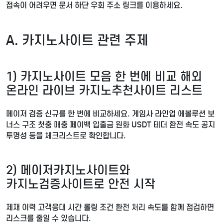
접속이 어려우면 문서 하단 우회 주소 링크를 이용하세요.
A. 카지노사이트 관련 주제
1) 카지노사이트 모음 한 번에 비교 해외
온라인 라이브 카지노추천사이트 리스트
메이저 검증 신규를 한 번에 비교하세요. 게임사 라인업 에볼루션 보
너스 구조 첫충 매충 페이백 입출금 원화 USDT 테더 환전 속도 공지
투명성 등을 체크리스트로 확인합니다.
2) 메이저카지노사이트와
카지노검증사이트로 안전 시작
제재 이력 고객응대 시간 롤링 조건 환전 처리 속도를 함께 점검하면
리스크를 줄일 수 있습니다.