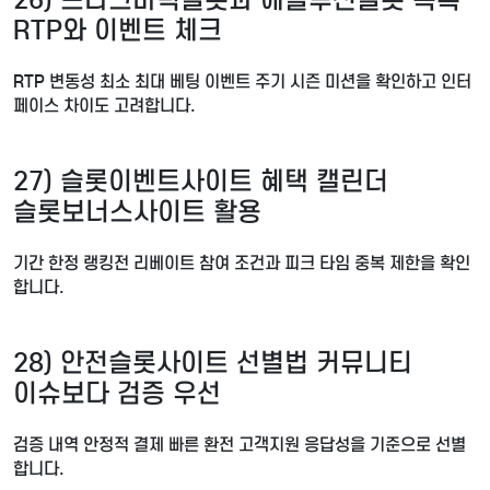
RTP와 이벤트 체크
RTP 변동성 최소 최대 베팅 이벤트 주기 시즌 미션을 확인하고 인터
페이스 차이도 고려합니다.
27) 슬롯이벤트사이트 혜택 캘린더
슬롯보너스사이트 활용
기간 한정 랭킹전 리베이트 참여 조건과 피크 타임 중복 제한을 확인
합니다.
28) 안전슬롯사이트 선별법 커뮤니티
이슈보다 검증 우선
검증 내역 안정적 결제 빠른 환전 고객지원 응답성을 기준으로 선별
합니다.