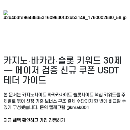
카지노·바카라·슬롯 키워드 30제
— 메이저 검증 신규 쿠폰 USDT
테더 가이드
본 문서는 카지노사이트 바카라사이트 슬롯사이트 핵심 키워드를 주
제별로 묶어 선정 기준 보너스 구조 결제 수단까지 한 번에 비교할 수
있게 구성했습니다. 문의 텔레그램 @kmak001
지금 혜택 확인하고 가입 진행하기