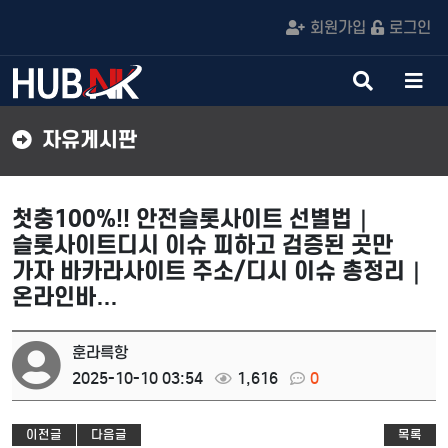
회원가입
로그인
검
메
색
뉴
버
버
자유게시판
튼
튼
첫충100%!! 안전슬롯사이트 선별법｜
슬롯사이트디시 이슈 피하고 검증된 곳만
가자 바카라사이트 주소/디시 이슈 총정리｜
온라인바…
훈라륵항
2025-10-10 03:54
1,616
0
이전글
다음글
목록