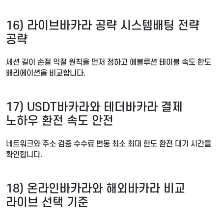
16) 라이브바카라 공략 시스템배팅 전략
공략
세션 길이 손절 익절 원칙을 먼저 정하고 에볼루션 테이블 속도 한도
배리에이션을 비교합니다.
17) USDT바카라와 테더바카라 결제
노하우 환전 속도 안전
네트워크와 주소 검증 수수료 변동 최소 최대 한도 환전 대기 시간을
확인합니다.
18) 온라인바카라와 해외바카라 비교
라이브 선택 기준