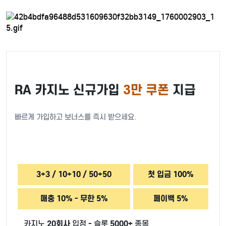
RA 카지노 신규가입
3만 쿠폰
지급
빠르게 가입하고 보너스를 즉시 받으세요.
3+3 / 10+10 / 50+50
첫 입금 100%
매충 10% - 무한 5%
페이백 5%
카지노
20회사
입점 - 슬롯
5000+
종목