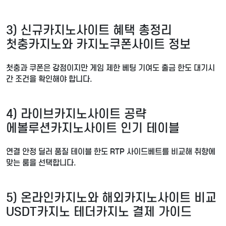
3) 신규카지노사이트 혜택 총정리
첫충카지노와 카지노쿠폰사이트 정보
첫충과 쿠폰은 강점이지만 게임 제한 베팅 기여도 출금 한도 대기시
간 조건을 확인해야 합니다.
4) 라이브카지노사이트 공략
에볼루션카지노사이트 인기 테이블
연결 안정 딜러 품질 테이블 한도 RTP 사이드베트를 비교해 취향에
맞는 룸을 선택합니다.
5) 온라인카지노와 해외카지노사이트 비교
USDT카지노 테더카지노 결제 가이드