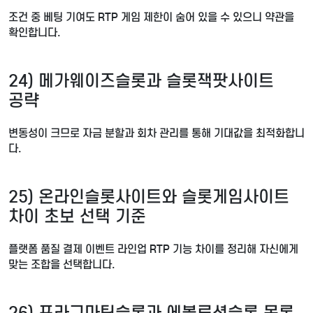
조건 중 베팅 기여도 RTP 게임 제한이 숨어 있을 수 있으니 약관을
확인합니다.
24) 메가웨이즈슬롯과 슬롯잭팟사이트
공략
변동성이 크므로 자금 분할과 회차 관리를 통해 기대값을 최적화합니
다.
25) 온라인슬롯사이트와 슬롯게임사이트
차이 초보 선택 기준
플랫폼 품질 결제 이벤트 라인업 RTP 기능 차이를 정리해 자신에게
맞는 조합을 선택합니다.
26) 프라그마틱슬롯과 에볼루션슬롯 목록