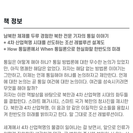
책 정보
남북한 체제를 두루 경험한 북한 전문 기자의 통일 이야기
* 4차 산업혁명 시대를 선도하는 조선 레벌루션 설계도
* How 통일론에서 When 통일론으로 현실화할 한반도의 미래
통일은 어떻게 해야 하나? 통일 방법론에 대한 무수한 논의가 있었지
만, 아직 명쾌한 해답은 없었다. 저자는 해답 없는 방법론 이야기는
그만하고, 이제는 언제 통일해야 하나를 논의하자고 제안한다. 언제
에 대한 논의는 곧 통일 여건에 대한 논의이다. 여건을 성숙시키려면
무엇을 해야 할까?
저자는 이런 역발상을 바탕으로 북한과 4차 산업혁명 시대의 화두들
을 결합한다. 스마트 메가시티, 스마트 국가 북한의 청사진을 제시한
다. 북한과 4차 산업혁명, 이 음과 양 같은 이질적인 요소들을 융합시
켜 한반도의 미래를 밝히자고 한다. 말 그대로 조선 레벌루션이다.
세계에서 4차 산업혁명의 물결이 일어나는 걸 보면서, 앞으로 인류가