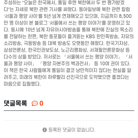
주성하는 “오늘은 한국에서, 통일 후엔 북한에서 두 번 평가받겠
다”는 자세로 북한 관련 기사를 써왔다. 동아일보에 북한 관련 칼럼
‘서울과 평양 사이’를 5년 넘게 연재해오고 있으며, 지금까지 8,500
만 명 이상이 본 블로그 ‘서울에서 쓰는 평양 이야기’를 운영하고 있
다. 동시에 10년 넘게 자유아시아방송을 통해 북한에 진실의 목소리
를 전달하는 한편, 북한 동포들이 즐겨듣는 KBS 한민족방송, 자유의
소리방송, 극동방송 등 대북 방송도 오랫동안 해왔다. 한국기자상,
삼성언론상, 한국인권보도상, 노근리평화상, 서재필언론문화상 등
다수의 상을 받았다. 저서로는 『서울에서 쓰는 평양 이야기』 『서
울과 평양 사이』 『평양 자본주의 백과전서』 등 10여 권이 있다.
이 책은 한국 사람들에게 통일이 결코 낭만적이지 않다는 현실을 알
려주고, 미래의 북한이 하루빨리 선진국으로 도약했으면 좋겠다는
마음으로 집필했다.
댓글목록
0
등록된 댓글이 없습니다.