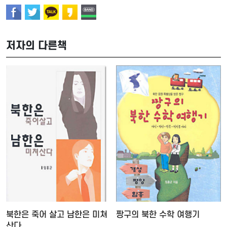
저자의 다른책
북한은 죽어 살고 남한은 미쳐
짱구의 북한 수학 여행기
산다