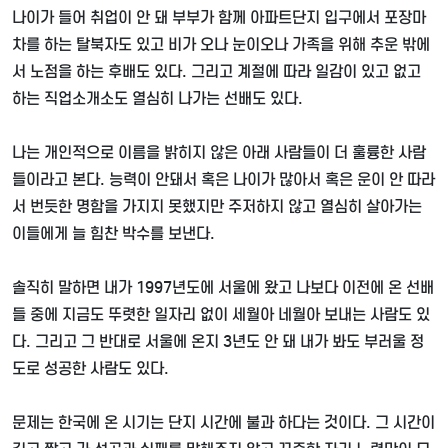
나이가 들어 취업이 안 돼 부부가 함께 아파트단지 입구에서 포장마
차를 하는 탈북자도 있고 비가 오나 눈이오나 가족을 위해 추운 밖에
서 노점을 하는 후배도 있다
.
그리고 계절에 따라 일감이 있고 없고
하는 직업소개소도 열심히 나가는 선배도 있다
.
나는 개인적으로 이름을 밝히지 않은 아래 사람들이 더 훌륭한 사람
들이라고 본다
.
능력이 안돼서 혹은 나이가 많아서 혹은 운이 안 따라
서 번듯한 명함을 가지지 못했지만 주저하지 않고 열심히 살아가는
이들에게 늘 힘찬 박수를 보낸다
.
솔직히 말하면 내가
1997
년도에 서울에 왔고 나보다 이전에 온 선배
들 중에 지금도 뚜렷한 일자리 없이 세월아 네월아 보내는 사람도 있
다
.
그리고 그 반대로 서울에 온지
3
년도 안 돼 내가 봐도 부러울 정
도로 성공한 사람도 있다
.
문제는 한국에 온 시기는 단지 시간에 불과 하다는 것이다
.
그 시간이