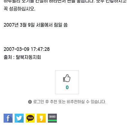
하루빨리 오기를 간절히 바라면서 펜을 놓습니다
.
모두 건강하시고
꼭 성공하십시오
.
2007
년
3
월
9
일 서울에서 림일 씀
2007-03-09 17:47:28
출처 : 탈북자동지회
0
로그인 후 추천 또는 비추천하실 수 있습니다.