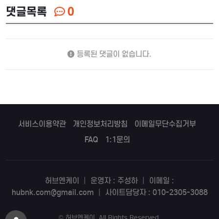
댓글목록
0
등록된 댓글이 없습니다.
서비스이용약관
개인정보처리방침
이메일무단수집거부
FAQ
1:1문의
허브엔케이
|
운영자 : 주성하
|
이메일 :
hubnk.com@gmail.com
|
사이트담당자 : 010-2305-3088
©
허브엔케이
. All Rights Reserved.