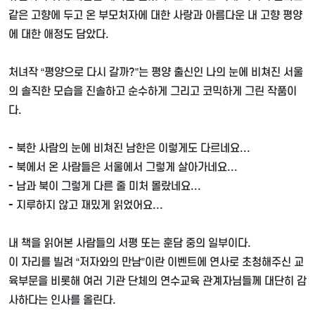
같은 고향에 두고 온 부모처자에 대한 사랑과 아름다운 내 고향 평양
에 대한 애정도 담았다
.
처녀작
“
평양으로 다시 갈까
?”
는 평양 출신인 나의 눈에 비쳐진 서울
의 솔직한 모습을 진솔하고 순수하게 그리고 코믹하게 그린 작품이
다
.
-
북한 사람의 눈에 비쳐진 남한은 이렇게도 다르네요
...
-
북에서 온 사람들은 서울에서 그렇게 살아가네요
...
-
남과 북이 그렇게 다른 줄 미처 몰랐네요
...
-
지루하지 않고 재밌게 읽었어요
...
내 책을 읽어본 사람들의 서평 또는 훈담 중의 일부이다
.
이 자리를 빌려
“
저자와의 만남
”
이란 이벤트에 연사로 초청해주신 교
육부문을 비롯해 여러 기관 단체의 연수교육 관계자님들께 대단히 감
사하다는 인사를 올린다
.