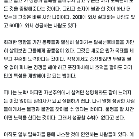
길고 짧고 가 성공과 실패를 말해주지 않고 꾸준한 자기 노력만이 모
든 것을 증명해준다는 것이다
.
그리고 숫자에 불과 한 것이 하나 더
있는데 그것은 바로 사람 나이이다
. 20
대에 와서 실패하는 사람도 있
고
60
대에 와서 성공하는 사람도 있다
.
화려한 명함을 가진 동료들과 열심히 살아가는 탈북선후배들을 가만
히 살펴보면 그들에게 공통점이 있다
.
그것은 새로운 뭔가 목표를 세
우고 꾸준히 노력한다는 것이다
.
직장에서도 승진하려면 두말할 필
요 없이 피나는 경쟁을 해야 하고 포장마차에서 호떡을 팔아도 자기
만의 특성을 개발해야 잘 되는 법이다
.
피나는 노력
!
어쩌면 자본주의에서 살려면 생명체와도 같이 느껴지
는 이것 없이는 실업자가 되고 실패하기 쉽다
.
다시 말해 성공한 사람
들에게서는 불평과 불만을 찾아볼 수 없다는 것이다
.
불평을 할 시간
이면 노력을 한다는 것이다
.
그래서 성공할 수밖에 없다고 본다
.
아직도 일부 탈북자들 중에 사소한 것에 연연하는 사람들이 있다
.
예